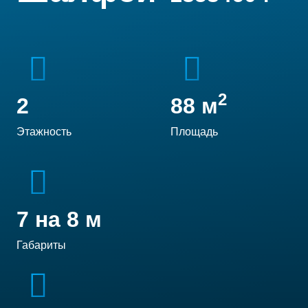
2
2
88
м
Этажность
Площадь
7 на 8 м
Габариты