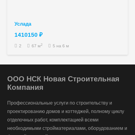
Услада
1410150
₽
2
2
67
м
5 на 6 м
ООО НСК Новая Строительная
Компания
Профессиональные услуги по строительству и
проектированию домов и коттеджей, полному циклу
отделочных работ, комплектацией всеми
необходимыми стройматериалами, оборудованием и