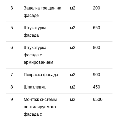
3
Заделка трещин на
м2
200
фасаде
5
Штукатурка
м2
650
фасада
6
Штукатурка
м2
800
фасада с
армированием
7
Покраска фасада
м2
900
8
Шпатлевка
м2
450
9
Монтаж системы
м2
6500
вентилируемого
фасада с