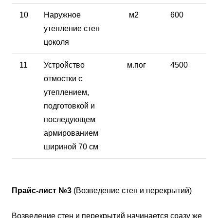
10
Наружное
м2
600
утепление стен
цоколя
11
Устройство
м.пог
4500
отмостки с
утеплением,
подготовкой и
последующем
армированием
шириной 70 см
Прайс-лист №3
(Возведение стен и перекрытий)
Возведение стен и перекрытий начинается сразу же