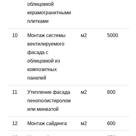
облицовкой
керамогранитными
плитками
10
Монтаж системы
м2
5000
вентилируемого
фасада с
облицовкой из
композитных
панелей
11
Утепление фасада
м2
600
пенополистиролом
или минватой
12
Монтаж сайдинга
м2
600