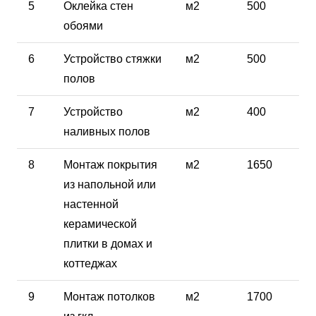
5
Оклейка стен
м2
500
обоями
6
Устройство стяжки
м2
500
полов
7
Устройство
м2
400
наливных полов
8
Монтаж покрытия
м2
1650
из напольной или
настенной
керамической
плитки в домах и
коттеджах
9
Монтаж потолков
м2
1700