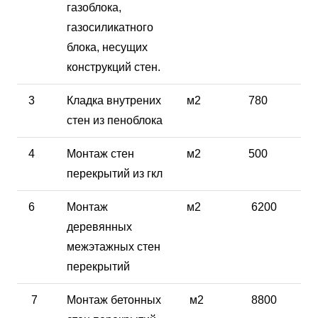
газоблока,
газосиликатного
блока, несущих
конструкций стен.
3
Кладка внутрених
м2
780
стен из пеноблока
4
Монтаж стен
м2
500
перекрытий из гкл
6
Монтаж
м2
6200
деревянных
межэтажных стен
перекрытий
7
Монтаж бетонных
м2
8800