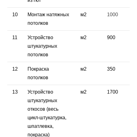
из гкл
10
Монтаж натяжных
м2
1000
потолков
11
Устройство
м2
900
штукатурных
потолков
12
Покраска
м2
350
потолков
13
Устройство
м2
1700
штукатурных
откосов (весь
цикл-штукатурка,
шпатлевка,
покраска)