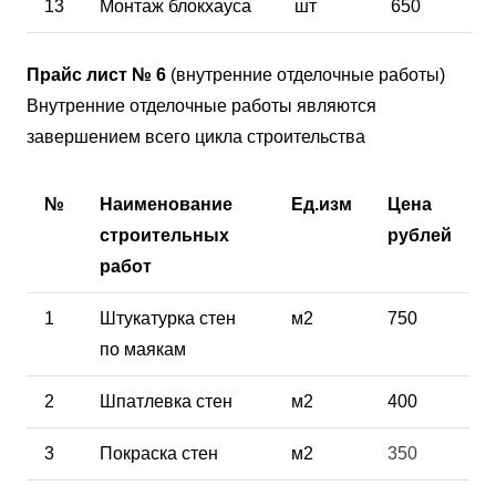
13
Монтаж блокхауса
шт
650
Прайс лист № 6
(внутренние отделочные работы)
Внутренние отделочные работы являются
завершением всего цикла строительства
№
Наименование
Ед.изм
Цена
строительных
рублей
работ
1
Штукатурка стен
м2
750
по маякам
2
Шпатлевка стен
м2
400
3
Покраска стен
м2
350