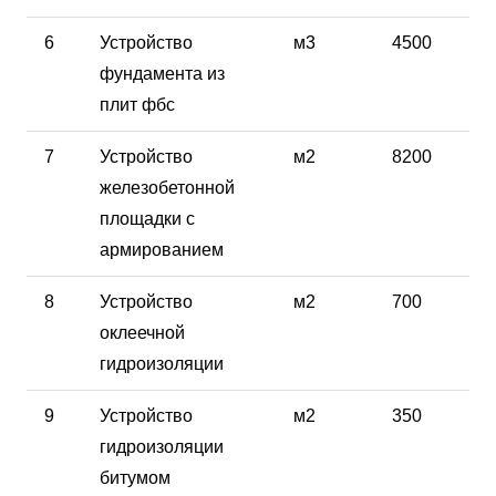
6
Устройство
м3
4500
фундамента из
плит фбс
7
Устройство
м2
8200
железобетонной
площадки с
армированием
8
Устройство
м2
700
оклеечной
гидроизоляции
9
Устройство
м2
350
гидроизоляции
битумом