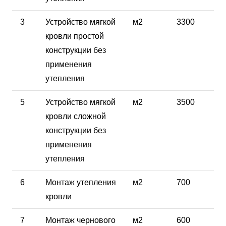
3
Устройство мягкой
м2
3300
кровли простой
конструкции без
применения
утепления
5
Устройство мягкой
м2
3500
кровли сложной
конструкции без
применения
утепления
6
Монтаж утепления
м2
700
кровли
7
Монтаж чернового
м2
600