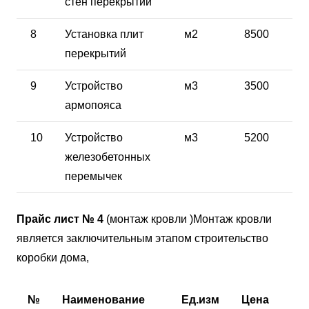
стен перекрытий
8
Установка плит
м2
8500
перекрытий
9
Устройство
м3
3500
армопояса
10
Устройство
м3
5200
железобетонных
перемычек
Прайс лист № 4
(монтаж кровли )Монтаж кровли
является заключительным этапом строительство
коробки дома,
№
Наименование
Ед.изм
Цена