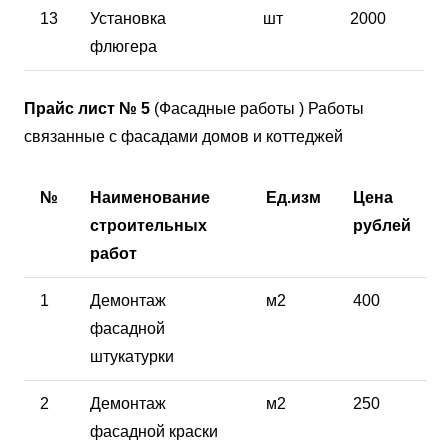
13
Установка
шт
2000
флюгера
Прайс лист № 5
(Фасадные работы ) Работы
связанные с фасадами домов и коттеджей
№
Наименование
Ед.изм
Цена
строительных
рублей
работ
1
Демонтаж
м2
400
фасадной
штукатурки
2
Демонтаж
м2
250
фасадной краски