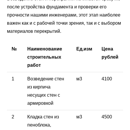
после устройства фундамента и проверки его
прочности нашими инженерами, этот этап наиболее
важен как и с рабочей точки зрения, так и с выбором
материалов перекрытий.
№
Наименование
Ед.изм
Цена
строительных
рублей
работ
1
Возведение стен
м3
4100
из кирпича
несущих стен с
армировкой
2
Кладка стен из
м3
4500
пеноблока,